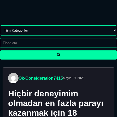
Ok-Consideration7415
Mayıs 19, 2026
Hiçbir deneyimim
olmadan en fazla parayı
kazanmak için 18