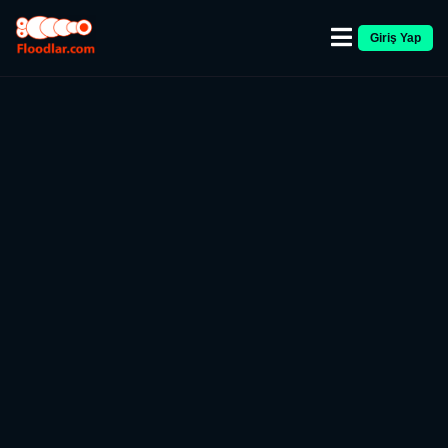
Giriş Yap