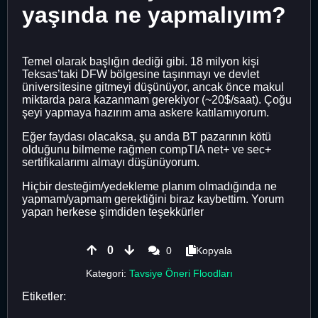
yaşında ne yapmalıyım?
Temel olarak başlığın dediği gibi. 18 milyon kişi
Teksas’taki DFW bölgesine taşınmayı ve devlet
üniversitesine gitmeyi düşünüyor, ancak önce makul
miktarda para kazanmam gerekiyor (~20$/saat). Çoğu
şeyi yapmaya hazırım ama askere katılamıyorum.
Eğer faydası olacaksa, şu anda BT pazarının kötü
olduğunu bilmeme rağmen compTIA net+ ve sec+
sertifikalarımı almayı düşünüyorum.
Hiçbir desteğim/yedekleme planım olmadığında ne
yapmam/yapmam gerektiğini biraz kaybettim. Yorum
yapan herkese şimdiden teşekkürler
0
0
Kopyala
Kategori:
Tavsiye Öneri Floodları
Etiketler: