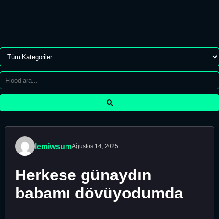
lemiwsum
Ağustos 14, 2025
Herkese günaydın
babamı dövüyodumda