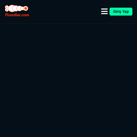
Giriş Yap