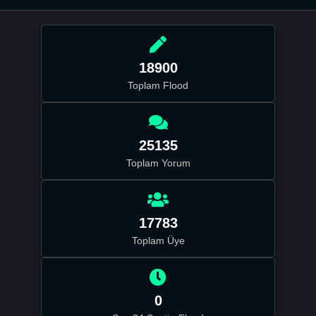
18900
Toplam Flood
25135
Toplam Yorum
17783
Toplam Üye
0