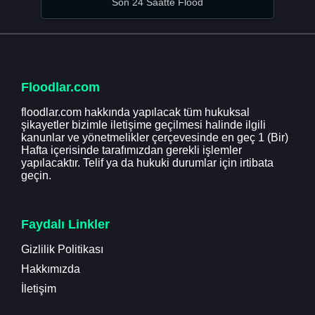
Son 24 Saatte Flood
Floodlar.com
floodlar.com hakkında yapılacak tüm hukuksal
şikayetler bizimle iletişime geçilmesi halinde ilgili
kanunlar ve yönetmelikler çerçevesinde en geç 1 (Bir)
Hafta içerisinde tarafımızdan gerekli işlemler
yapılacaktır. Telif ya da hukuki durumlar için irtibata
geçin.
Faydalı Linkler
Gizlilik Politikası
Hakkımızda
İletişim