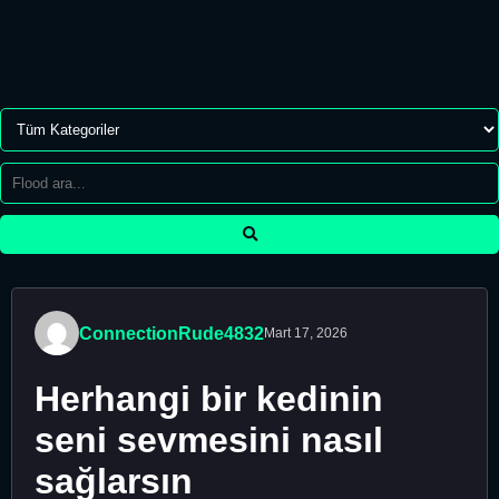
ConnectionRude4832
Mart 17, 2026
Herhangi bir kedinin
seni sevmesini nasıl
sağlarsın