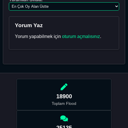
Yorum Yaz
Yorum yapabilmek için
oturum açmalısınız
.
18900
Toplam Flood
25135