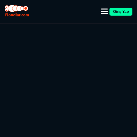
Giriş Yap