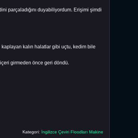
ni parçaladığını duyabiliyordum. Erişimi şimdi
kaplayan kalın halatlar gibi uçtu, kedim bile
 içeri girmeden önce geri döndü.
Kategori:
İngilizce Çeviri Floodları Makine