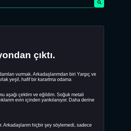
yondan çıktı.
adamları vurmak. Arkadaşlarımdan biri Yargıç ve
ak yeşil, hafif bir karartma odama
umu aşağı çektim ve eğildim. Soğuk metali
ığlıklarım evin içinden yankılanıyor. Daha derine
r. Arkadaşlarım hiçbir şey söylemedi, sadece