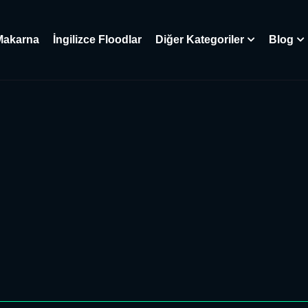
Makarna
İngilizce Floodlar
Diğer Kategoriler
Blog