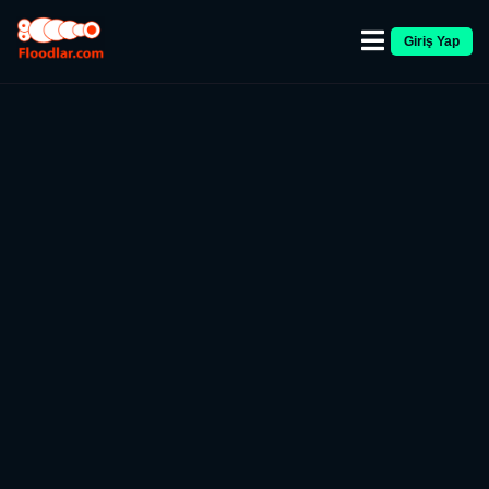
Giriş Yap