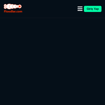
Giriş Yap