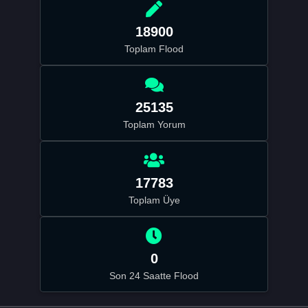
18900
Toplam Flood
25135
Toplam Yorum
17783
Toplam Üye
0
Son 24 Saatte Flood