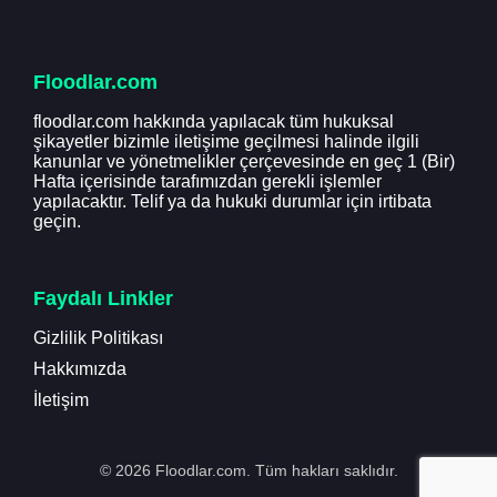
Floodlar.com
floodlar.com hakkında yapılacak tüm hukuksal
şikayetler bizimle iletişime geçilmesi halinde ilgili
kanunlar ve yönetmelikler çerçevesinde en geç 1 (Bir)
Hafta içerisinde tarafımızdan gerekli işlemler
yapılacaktır. Telif ya da hukuki durumlar için irtibata
geçin.
Faydalı Linkler
Gizlilik Politikası
Hakkımızda
İletişim
© 2026 Floodlar.com. Tüm hakları saklıdır.