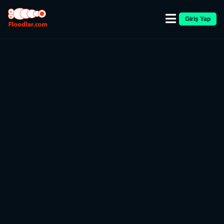
Giriş Yap