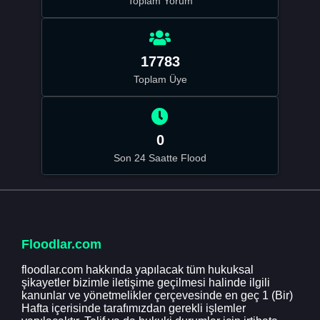
Toplam Yorum
17783
Toplam Üye
0
Son 24 Saatte Flood
Floodlar.com
floodlar.com hakkında yapılacak tüm hukuksal
şikayetler bizimle iletişime geçilmesi halinde ilgili
kanunlar ve yönetmelikler çerçevesinde en geç 1 (Bir)
Hafta içerisinde tarafımızdan gerekli işlemler