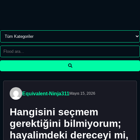
Equivalent-Ninja311
Mayıs 15, 2026
Hangisini seçmem
gerektiğini bilmiyorum;
hayalimdeki dereceyi mi,