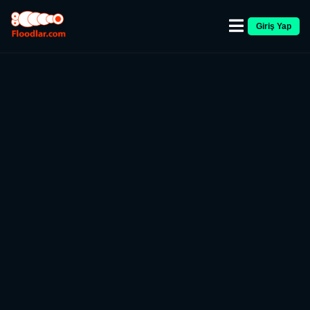
Giriş Yap