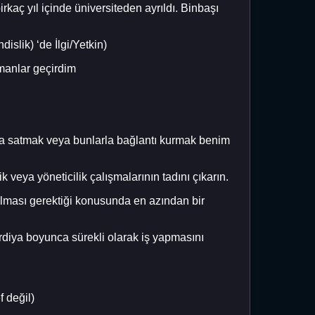
irkaç yıl içinde üniversiteden ayrıldı. Binbaşı
slik) ‘de İlgi/Yetkin)
manlar geçirdim
arla satmak veya bunlarla bağlantı kurmak benim
 veya yöneticilik çalışmalarının tadını çıkarın.
pılması gerektiği konusunda en azından bir
rdiya boyunca sürekli olarak iş yapmasını
f değil)