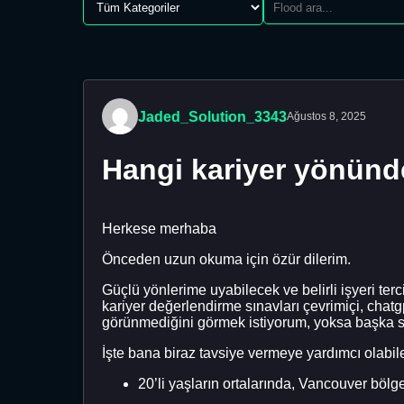
Jaded_Solution_3343
Ağustos 8, 2025
Hangi kariyer yönünd
Herkese merhaba
Önceden uzun okuma için özür dilerim.
Güçlü yönlerime uyabilecek ve belirli işyeri ter
kariyer değerlendirme sınavları çevrimiçi, cha
görünmediğini görmek istiyorum, yoksa başka se
İşte bana biraz tavsiye vermeye yardımcı olabil
20’li yaşların ortalarında, Vancouver b