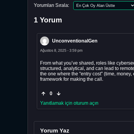
Yorumları Sırala:
1 Yorum
UnconventionalGen
Ağustos 8, 2025 - 3:59 pm
From what you’ve shared, roles like cybersec
structured, analytical, and can lead to remot
the one where the “entry cost” (time, money, 
framework for making the call.
0
Yanıtlamak için oturum açın
Yorum Yaz