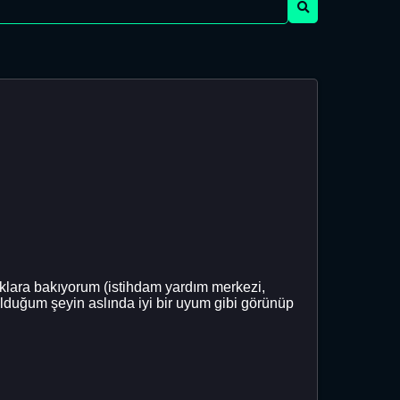
naklara bakıyorum (istihdam yardım merkezi,
lduğum şeyin aslında iyi bir uyum gibi görünüp