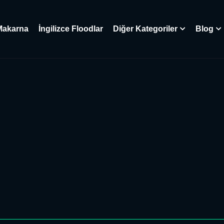
Makarna
İngilizce Floodlar
Diğer Kategoriler
Blog