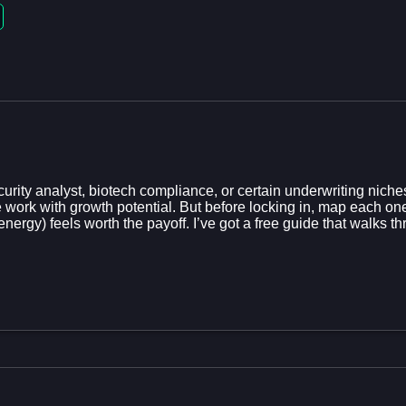
urity analyst, biotech compliance, or certain underwriting nich
e work with growth potential. But before locking in, map each one
energy) feels worth the payoff. I’ve got a free guide that walks t