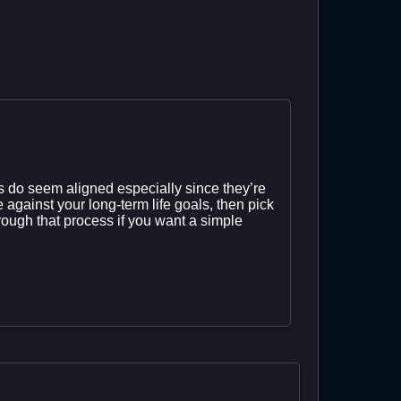
es do seem aligned especially since they’re
 against your long-term life goals, then pick
hrough that process if you want a simple