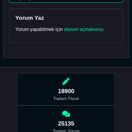
Yorum Yaz
Yorum yapabilmek için
oturum açmalısınız
.
18900
Toplam Flood
25135
Toplam Yorum