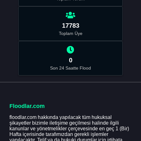
17783
Toplam Üye
0
Son 24 Saatte Flood
Floodlar.com
floodlar.com hakkında yapılacak tüm hukuksal
şikayetler bizimle iletişime geçilmesi halinde ilgili
kanunlar ve yönetmelikler çerçevesinde en geç 1 (Bir)
Hafta içerisinde tarafımızdan gerekli işlemler
yapılacaktır. Telif ya da hukuki durumlar için irtibata