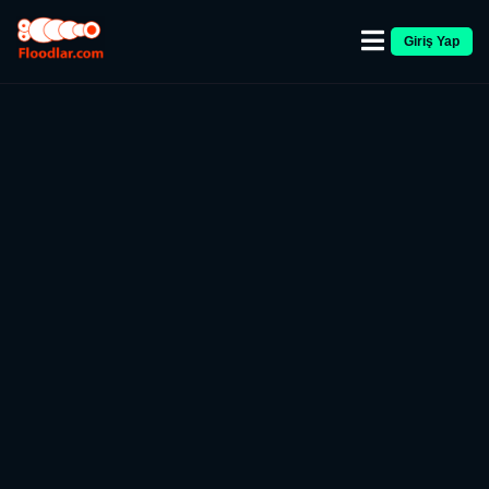
Giriş Yap