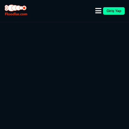
Giriş Yap