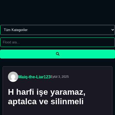
Maiq-the-Liar123
Eylül 3, 2025
H harfi işe yaramaz,
aptalca ve silinmeli