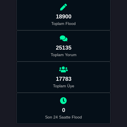
18900
Toplam Flood
25135
Toplam Yorum
17783
Toplam Üye
0
Son 24 Saatte Flood