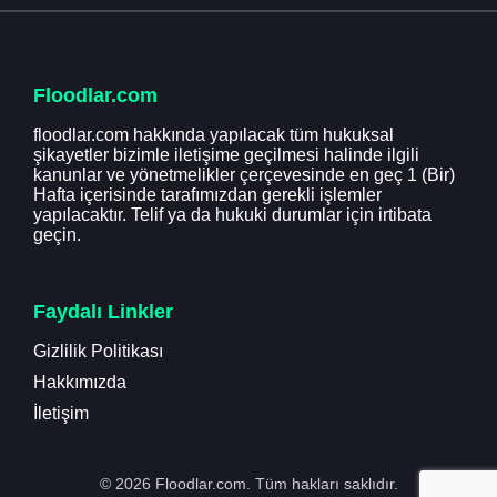
Floodlar.com
floodlar.com hakkında yapılacak tüm hukuksal
şikayetler bizimle iletişime geçilmesi halinde ilgili
kanunlar ve yönetmelikler çerçevesinde en geç 1 (Bir)
Hafta içerisinde tarafımızdan gerekli işlemler
yapılacaktır. Telif ya da hukuki durumlar için irtibata
geçin.
Faydalı Linkler
Gizlilik Politikası
Hakkımızda
İletişim
© 2026 Floodlar.com. Tüm hakları saklıdır.