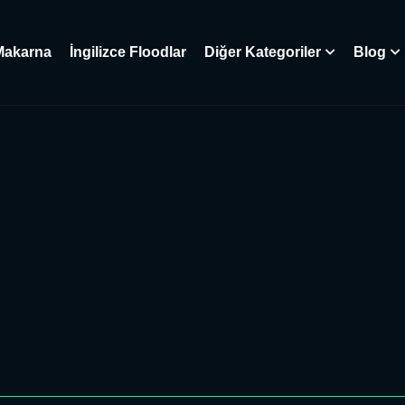
Makarna
İngilizce Floodlar
Diğer Kategoriler
Blog