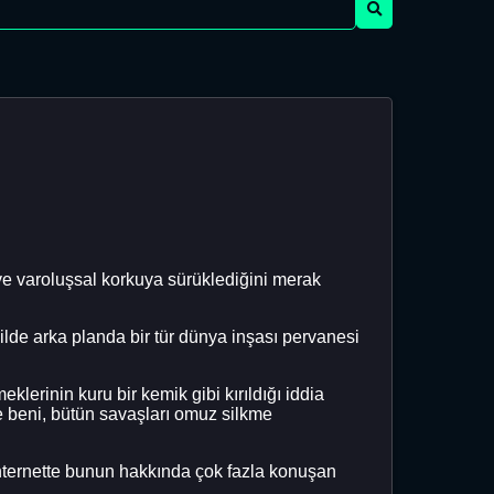
ve varoluşsal korkuya sürüklediğini merak
ilde arka planda bir tür dünya inşası pervanesi
klerinin kuru bir kemik gibi kırıldığı iddia
 Ve beni, bütün savaşları omuz silkme
 internette bunun hakkında çok fazla konuşan