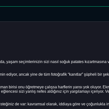
da, yaşam seçimlerinizin sizi nasıl soğuk patates kızartmasına 
 ediyor, ancak yine de tüm fotoğrafik “kanıtlar” şüpheli bir şek
an birisi onu öğretmeye çalışsa harflerin yarısı yok oluyor. Ekme
al eğlencesi sizi yanlış nefes aldığınız için yargılamayı içeriyor.
 isteğiniz de var: kavramsal olarak, iddiaya göre ve çoğunlukla