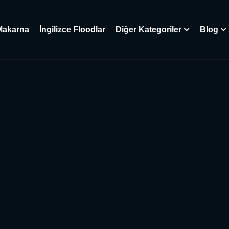
Makarna
İngilizce Floodlar
Diğer Kategoriler
Blog