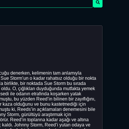
uğu denerken, kelimenin tam anlamıyla
 Sue Storm’un o kadar rahatsız olduğu bir nokta
a birlikte, bir noktada Sue Storm bu sırada
n oldu. O, çığlıkları duyduğunda mutfakta yemek
sedi ile odanın etrafında koşarken yatak
uştu, bu yüzden Reed’in bilinen bir zayıflığını,
bir kaza olduğunu ve bunu kastetmediği için
uştu ki, Reeds’in açıklamaları denemesini bile
ny Storm, gürültüyü araştırmak için
rür. Reed’in toplarına kadar aşağı ve altına
 kaldı. Johnny Storm, Reed’i yutan odaya ve