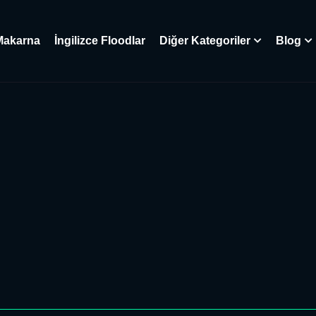
Makarna
İngilizce Floodlar
Diğer Kategoriler
Blog