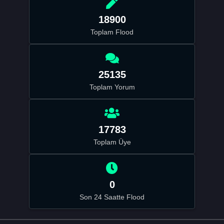
18900
Toplam Flood
25135
Toplam Yorum
17783
Toplam Üye
0
Son 24 Saatte Flood