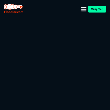
Giriş Yap