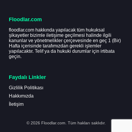
Floodlar.com
floodlar.com hakkında yapılacak tüm hukuksal
şikayetler bizimle iletişime geçilmesi halinde ilgili
kanunlar ve yönetmelikler çerçevesinde en geç 1 (Bir)
Hafta içerisinde tarafımızdan gerekli işlemler
yapılacaktır. Telif ya da hukuki durumlar için irtibata
geçin.
Faydalı Linkler
Gizlilik Politikası
Hakkımızda
İletişim
© 2026 Floodlar.com. Tüm hakları saklıdır.