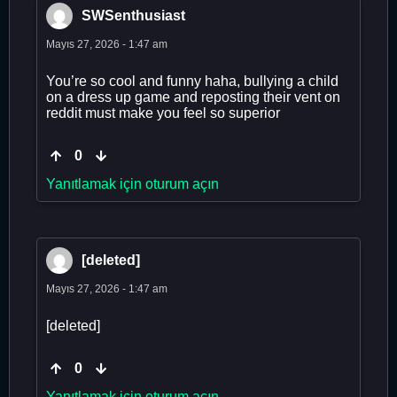
SWSenthusiast
Mayıs 27, 2026 - 1:47 am
You’re so cool and funny haha, bullying a child
on a dress up game and reposting their vent on
reddit must make you feel so superior
0
Yanıtlamak için oturum açın
[deleted]
Mayıs 27, 2026 - 1:47 am
[deleted]
0
Yanıtlamak için oturum açın