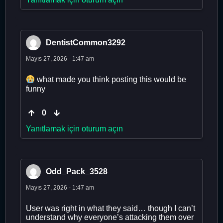
DentistCommon3292
Mayıs 27, 2026 - 1:47 am
what made you think posting this would be
funny
0
Yanıtlamak için oturum açın
Odd_Pack_3528
Mayıs 27, 2026 - 1:47 am
User was right in what they said… though I can’t
understand why everyone’s attacking them over