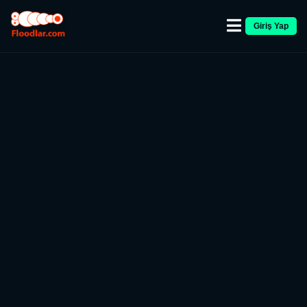
Giriş Yap