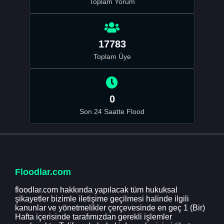
Toplam Yorum
17783
Toplam Üye
0
Son 24 Saatte Flood
Floodlar.com
floodlar.com hakkında yapılacak tüm hukuksal
şikayetler bizimle iletişime geçilmesi halinde ilgili
kanunlar ve yönetmelikler çerçevesinde en geç 1 (Bir)
Hafta içerisinde tarafımızdan gerekli işlemler