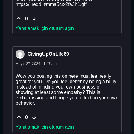
https://i.redd.it/mma5crx2fa3h1.gif
0
Yanıtlamak için oturum açın
GivingUpOnLife69
Mayıs 27, 2026 - 1:47 am
Wow you posting this on here must feel really
great for you. Do you feel better by being a bully
instead of minding your own business or
showing at least some empathy? This is
embarrassing and I hope you reflect on your own
behavior.
0
Yanıtlamak için oturum açın