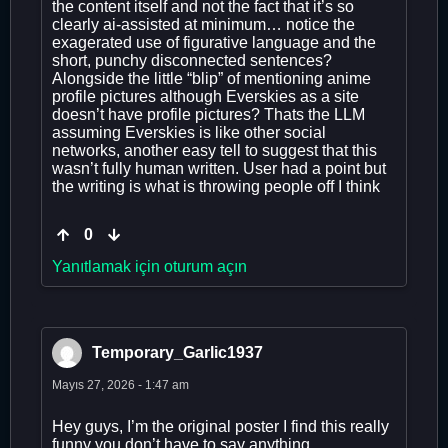
the content itself and not the fact that it’s so
clearly ai-assisted at minimum… notice the
exagerated use of figurative language and the
short, punchy disconnected sentences?
Alongside the little “blip” of mentioning anime
profile pictures although Everskies as a site
doesn’t have profile pictures? Thats the LLM
assuming Everskies is like other social
networks, another easy tell to suggest that this
wasn’t fully human written. User had a point but
the writing is what is throwing people off I think
0
Yanıtlamak için oturum açın
Temporary_Garlic1937
Mayıs 27, 2026 - 1:47 am
Hey guys, I’m the original poster I find this really
funny you don’t have to say anything