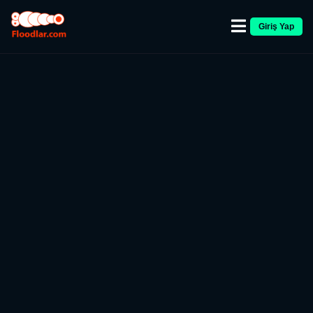
Giriş Yap