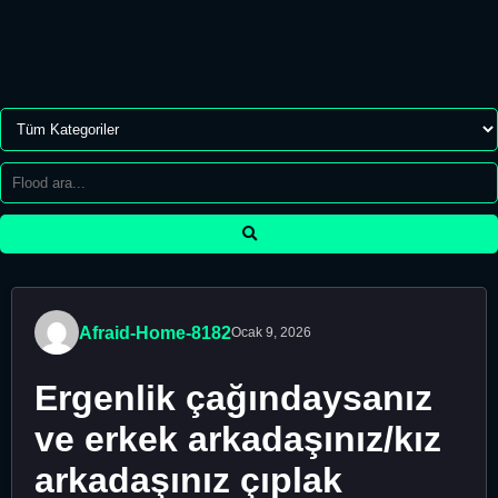
Afraid-Home-8182
Ocak 9, 2026
Ergenlik çağındaysanız
ve erkek arkadaşınız/kız
arkadaşınız çıplak