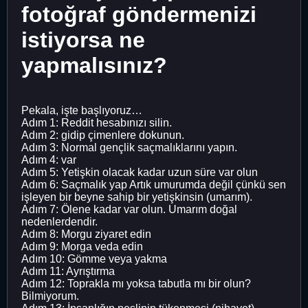
fotoğraf göndermenizi
istiyorsa ne
yapmalısınız?
Pekala, işte başlıyoruz…
Adım 1: Reddit hesabınızı silin.
Adım 2: gidip çimenlere dokunun.
Adım 3: Normal gençlik saçmalıklarını yapın.
Adım 4: var
Adım 5: Yetişkin olacak kadar uzun süre var olun
Adım 6: Saçmalık yap Artık umurumda değil çünkü sen
işleyen bir beyne sahip bir yetişkinsin (umarım).
Adım 7: Ölene kadar var olun. Umarım doğal
nedenlerdendir.
Adım 8: Morgu ziyaret edin
Adım 9: Morga veda edin
Adım 10: Gömme veya yakma
Adım 11: Ayrıştırma
Adım 12: Toprakla mı yoksa tabutla mı bir olun?
Bilmiyorum.