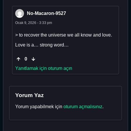
No-Macaron-9527
Ocak 9, 2026 - 3:33 pm
> to recover the universe we all know and love.
Love is a… strong word…
0
Yanıtlamak için oturum açın
Yorum Yaz
Yorum yapabilmek için
oturum açmalısınız
.