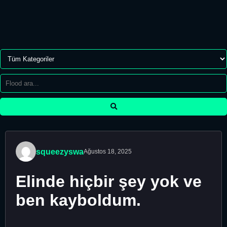
squeezyswa
Ağustos 18, 2025
Elinde hiçbir şey yok ve
ben kayboldum.