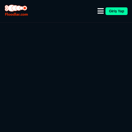
Giriş Yap