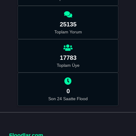
25135
Toplam Yorum
17783
Toplam Üye
0
Son 24 Saatte Flood
Floodlar.com