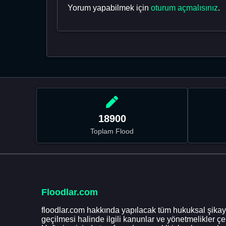
Yorum yapabilmek için
oturum açmalısınız
.
18900
Toplam Flood
Floodlar.com
floodlar.com hakkında yapılacak tüm hukuksal şikaye
geçilmesi halinde ilgili kanunlar ve yönetmelikler ç