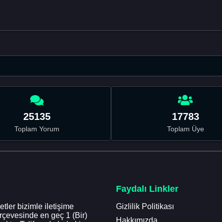
25135
17783
Toplam Yorum
Toplam Üye
Faydalı Linkler
tler bizimle iletişime
Gizlilik Politikası
erçevesinde en geç 1 (Bir)
Hakkımızda