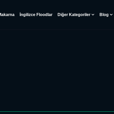
Makarna
İngilizce Floodlar
Diğer Kategoriler
Blog