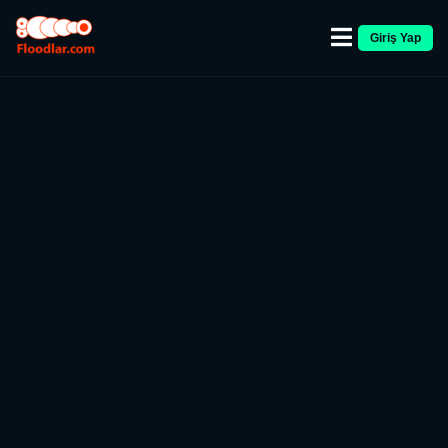
Giriş Yap