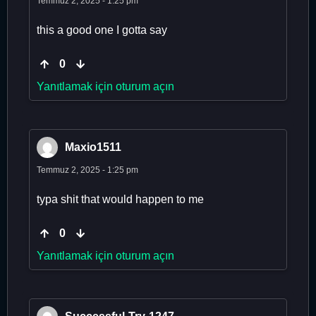
Temmuz 2, 2025 - 1:25 pm
this a good one I gotta say
0
Yanıtlamak için oturum açın
Maxio1511
Temmuz 2, 2025 - 1:25 pm
typa shit that would happen to me
0
Yanıtlamak için oturum açın