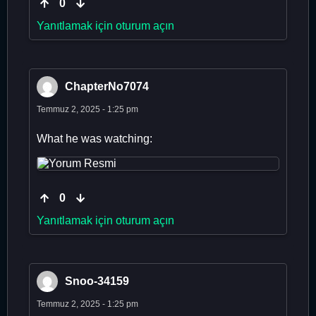
0
Yanıtlamak için oturum açın
ChapterNo7074
Temmuz 2, 2025 - 1:25 pm
What he was watching:
0
Yanıtlamak için oturum açın
Snoo-34159
Temmuz 2, 2025 - 1:25 pm