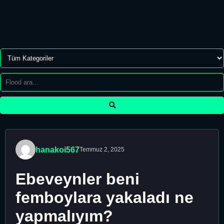
hanakoi567
Temmuz 2, 2025
Ebeveynler beni
femboylara yakaladı ne
yapmalıyım?