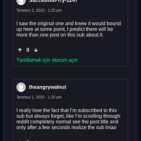
Successful-Try-1247
Temmuz 2, 2025 - 1:25 pm
I saw the original one and knew it would bound
up here at some point, I predict there will be
more than one post on this sub about it.
0
Yanıtlamak için oturum açın
theangrywalnut
Temmuz 2, 2025 - 1:25 pm
I really love the fact that I’m subscribed to this
sub but always forget, like I’m scrolling through
reddit completely normal see the post title and
only after a few seconds realize the sub lmao