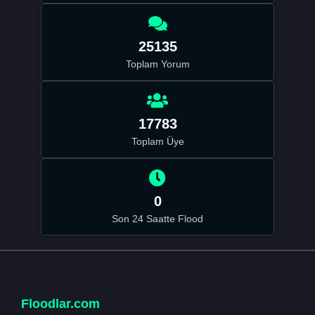
25135
Toplam Yorum
17783
Toplam Üye
0
Son 24 Saatte Flood
Floodlar.com