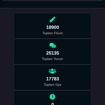
18900
Toplam Flood
25135
Toplam Yorum
17783
Toplam Üye
0