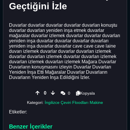
Geçtiğini İzle
Duvarlar duvarlar duvarlar duvarlar duvarları konuştu
duvarlar duvarları yeniden inşa etmek duvarlar
mağaralar duvarlar izlemek duvarlar duvarlar duvarları
yeniden inşa duvarlar duvarlar duvarlar duvarları
yeniden inşa duvarlar duvarlar cave cave cave laine
duvarı izlemek duvarlar duvarlar duvarları izlemek
duvarlar duvarları izlemek duvarlar duvarları izlemek
duvarları izlemek duvarları izlemek Mağara Duvarlar
Duvarların konuşmasını izleyin Duvarlar Duvarları
Yeniden İnşa Etti Mağaralar Duvarlar Duvarların
Duvarların Yeniden İnşa Edildiğini İzler.
0
0
Kopyala
Kategori:
İngilizce Çeviri Floodları Makine
Etiketler:
Benzer İçerikler