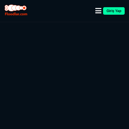
Giriş Yap