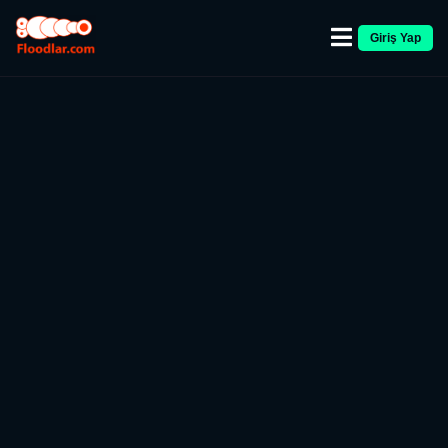
Giriş Yap