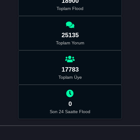
18900
Toplam Flood
25135
Toplam Yorum
17783
Toplam Üye
0
Son 24 Saatte Flood