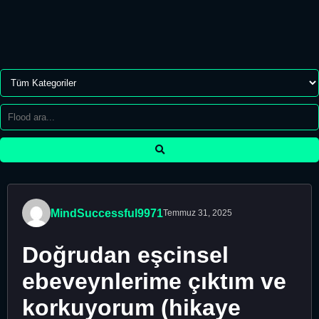
MindSuccessful9971
Temmuz 31, 2025
Doğrudan eşcinsel
ebeveynlerime çıktım ve
korkuyorum (hikaye