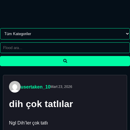
usertaken_10
Mart 23, 2026
dih çok tatlılar
Ngl Dih’ler çok tatlı