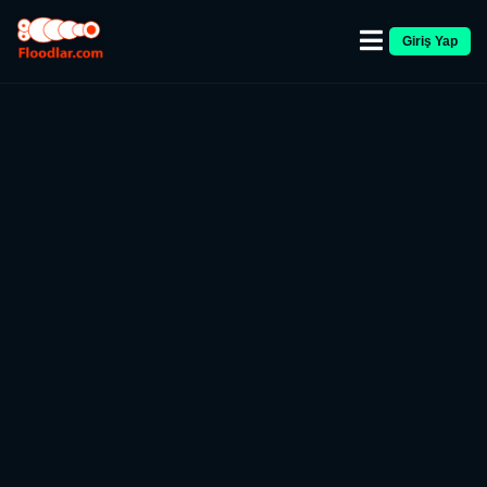
Giriş Yap