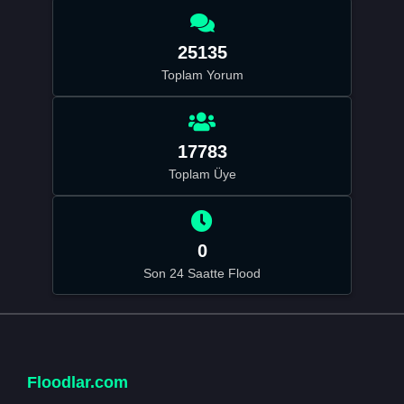
25135
Toplam Yorum
17783
Toplam Üye
0
Son 24 Saatte Flood
Floodlar.com