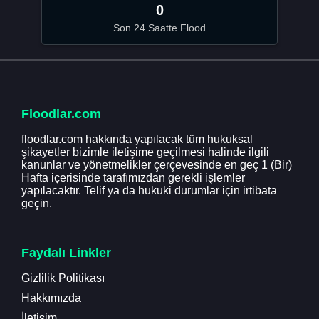
0
Son 24 Saatte Flood
Floodlar.com
floodlar.com hakkında yapılacak tüm hukuksal
şikayetler bizimle iletişime geçilmesi halinde ilgili
kanunlar ve yönetmelikler çerçevesinde en geç 1 (Bir)
Hafta içerisinde tarafımızdan gerekli işlemler
yapılacaktır. Telif ya da hukuki durumlar için irtibata
geçin.
Faydalı Linkler
Gizlilik Politikası
Hakkımızda
İletişim