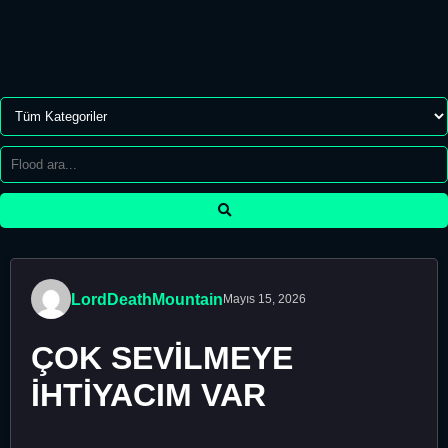
LordDeathMountain
Mayıs 15, 2026
ÇOK SEVİLMEYE
İHTİYACIM VAR