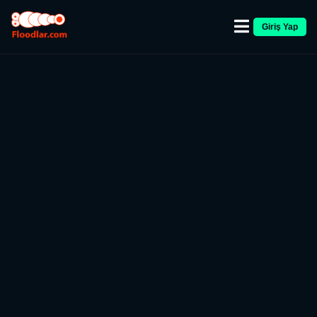
Giriş Yap