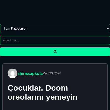
shirissapkota
Mart 23, 2026
Çocuklar. Doom
oreolarını yemeyin