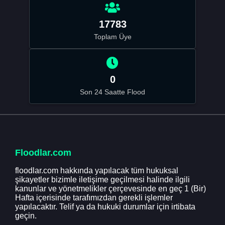
17783
Toplam Üye
0
Son 24 Saatte Flood
Floodlar.com
floodlar.com hakkında yapılacak tüm hukuksal
şikayetler bizimle iletişime geçilmesi halinde ilgili
kanunlar ve yönetmelikler çerçevesinde en geç 1 (Bir)
Hafta içerisinde tarafımızdan gerekli işlemler
yapılacaktır. Telif ya da hukuki durumlar için irtibata
geçin.