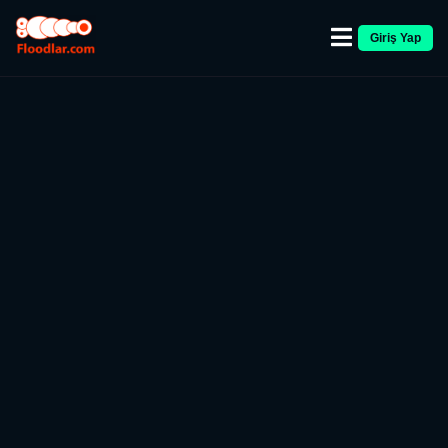
Giriş Yap