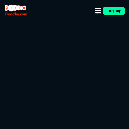
Giriş Yap