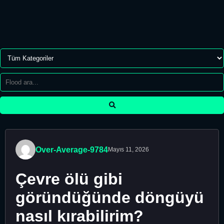
Over-Average-9784
Mayıs 11, 2026
Çevre ölü gibi
göründüğünde döngüyü
nasıl kırabilirim?