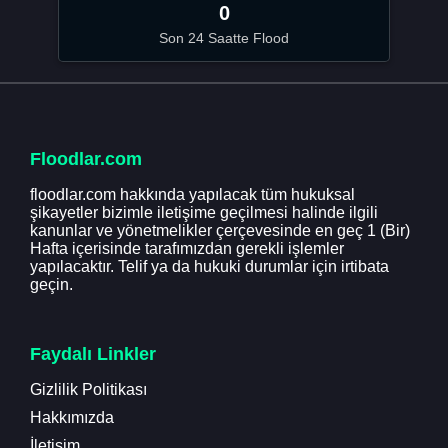
0
Son 24 Saatte Flood
Floodlar.com
floodlar.com hakkında yapılacak tüm hukuksal
şikayetler bizimle iletişime geçilmesi halinde ilgili
kanunlar ve yönetmelikler çerçevesinde en geç 1 (Bir)
Hafta içerisinde tarafımızdan gerekli işlemler
yapılacaktır. Telif ya da hukuki durumlar için irtibata
geçin.
Faydalı Linkler
Gizlilik Politikası
Hakkımızda
İletişim