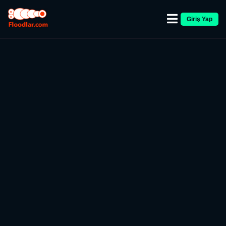
Giriş Yap