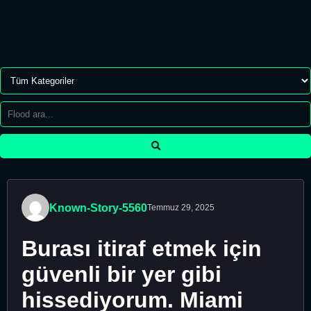
Known-Story-5560
Temmuz 29, 2025
Burası itiraf etmek için
güvenli bir yer gibi
hissediyorum. Miami