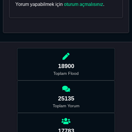
Yorum yapabilmek için
oturum açmalısınız
.
18900
Toplam Flood
25135
Toplam Yorum
17783