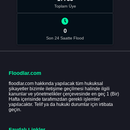
Toplam Üye
0
Son 24 Saatte Flood
Floodlar.com
floodlar.com hakkında yapılacak tüm hukuksal
şikayetler bizimle iletişime geçilmesi halinde ilgili
kanunlar ve yönetmelikler çerçevesinde en geç 1 (Bir)
Hafta içerisinde tarafımızdan gerekli işlemler
yapılacaktır. Telif ya da hukuki durumlar için irtibata
geçin.
Faydalı Linkler