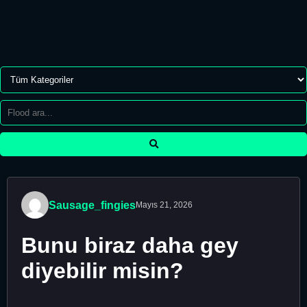
Sausage_fingies
Mayıs 21, 2026
Bunu biraz daha gey
diyebilir misin?