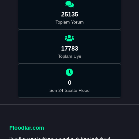
25135
Toplam Yorum
17783
Toplam Üye
0
Son 24 Saatte Flood
Floodlar.com
floodlar.com hakkında yapılacak tüm hukuksal