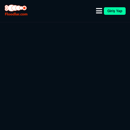
Giriş Yap