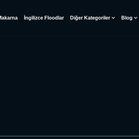
Makarna
İngilizce Floodlar
Diğer Kategoriler
Blog