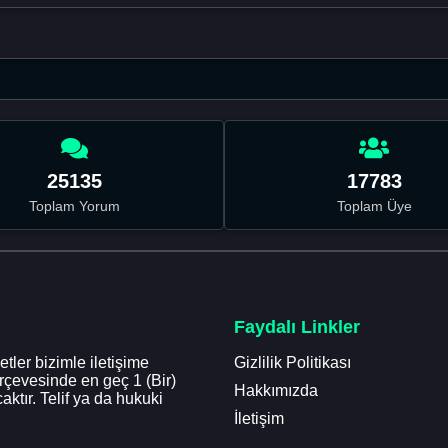
25135
17783
Toplam Yorum
Toplam Üye
Faydalı Linkler
tler bizimle iletişime
Gizlilik Politikası
erçevesinde en geç 1 (Bir)
Hakkımızda
aktır. Telif ya da hukuki
İletişim