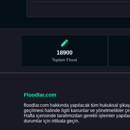
18900
Toplam Flood
Floodlar.com
floodlar.com hakkında yapılacak tüm hukuksal şikaye
geçilmesi halinde ilgili kanunlar ve yönetmelikler ç
Hafta içerisinde tarafımızdan gerekli işlemler yapılac
durumlar için irtibata geçin.