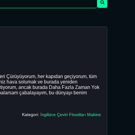
eri Çürüyüyorum, her kapıdan geçiyorum, tüm
emiz hava solumak ve burada yeniden
istiyorum, ancak burada Daha Fazla Zaman Yok
balarsam çabalayayım, bu dünyayı benim
Kategori:
İngilizce Çeviri Floodları Makine