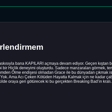
erlendirmem
baskısıyla bana KAPILARI açmaya devam ediyor. Geçen kıştan b
i bir Hiçlik deneyimi oluşturdu. Sadece manzaraları görmek, t
Ölümden Ölme endişesi olmadan Grace ile bu dünyadan çıkmak 
 Yok. Ama Acı Çeken Kötüden Hayatta Kalmak için ne kadar ça
de oraya geri götürecek ki bu gerçekten Breaking Bad’in kralı.