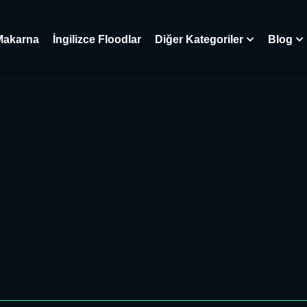
Makarna
İngilizce Floodlar
Diğer Kategoriler
Blog