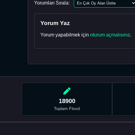
Yorumları Sırala:
Yorum Yaz
Yorum yapabilmek için
oturum açmalısınız
.
18900
Toplam Flood