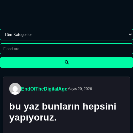
EndOfTheDigitalAge
Mayıs 20, 2026
bu yaz bunların hepsini
yapıyoruz.