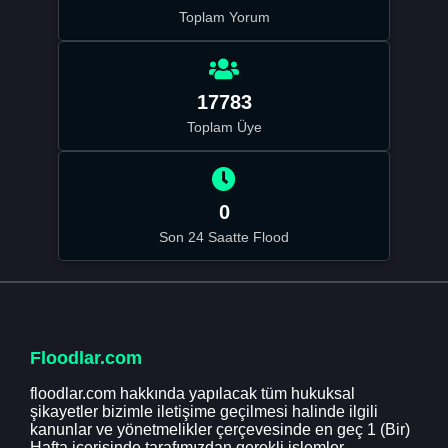
Toplam Yorum
17783
Toplam Üye
0
Son 24 Saatte Flood
Floodlar.com
floodlar.com hakkında yapılacak tüm hukuksal
şikayetler bizimle iletişime geçilmesi halinde ilgili
kanunlar ve yönetmelikler çerçevesinde en geç 1 (Bir)
Hafta içerisinde tarafımızdan gerekli işlemler