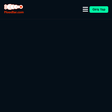
Giriş Yap