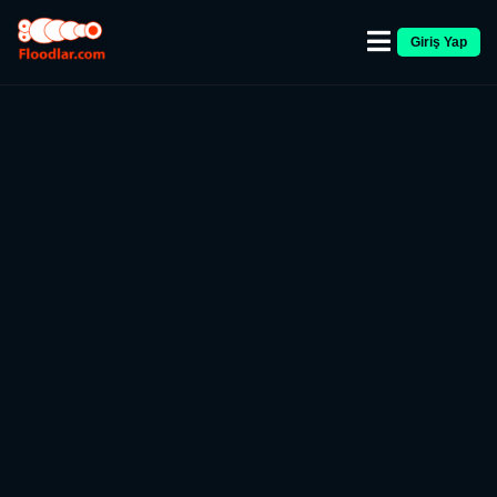
Giriş Yap