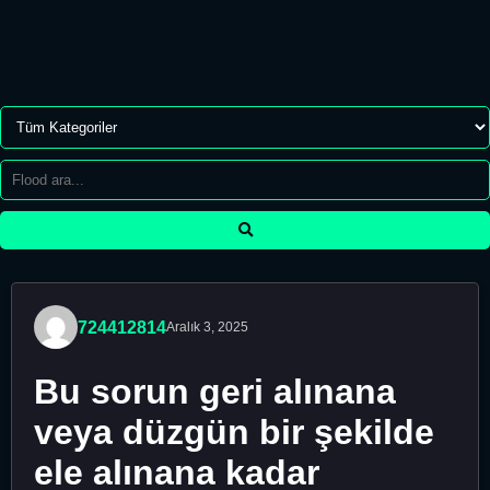
724412814
Aralık 3, 2025
Bu sorun geri alınana
veya düzgün bir şekilde
ele alınana kadar