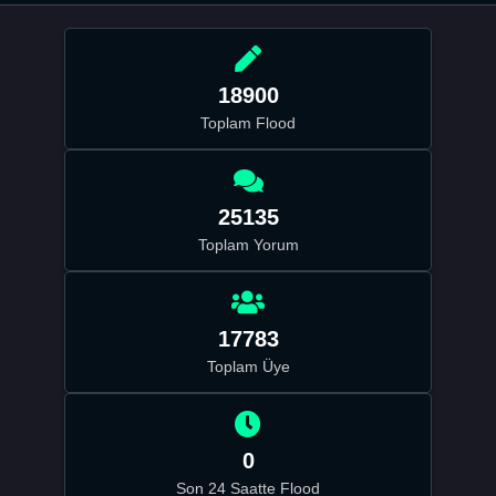
18900
Toplam Flood
25135
Toplam Yorum
17783
Toplam Üye
0
Son 24 Saatte Flood