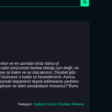
e olun ve en azından biraz daha iyi
 sabit sürücümün berbat olduğu için değil, ne
 iyi bakın ve iyi olacaksınız. Diyabet gibi
olursanız o kadar iyi hissedersiniz. Ayrıca,
 beyinde dopaminin teşvik edilmesine yardımcı
aştırıyor ve işleri yavaşlatıyor musunuz? Bunu
Kategori:
İngilizce Çeviri Floodları Makine