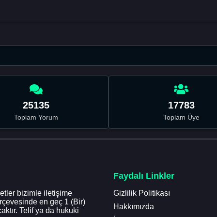
25135
17783
Toplam Yorum
Toplam Üye
Faydalı Linkler
tler bizimle iletişime
Gizlilik Politikası
erçevesinde en geç 1 (Bir)
Hakkımızda
aktır. Telif ya da hukuki