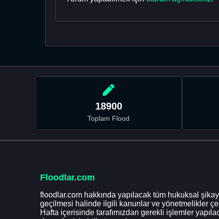
18900
Toplam Flood
Floodlar.com
floodlar.com hakkında yapılacak tüm hukuksal şikaye
geçilmesi halinde ilgili kanunlar ve yönetmelikler ç
Hafta içerisinde tarafımızdan gerekli işlemler yapılac