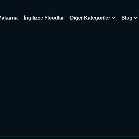
Makarna
İngilizce Floodlar
Diğer Kategoriler
Blog