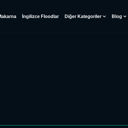
Makarna
İngilizce Floodlar
Diğer Kategoriler
Blog