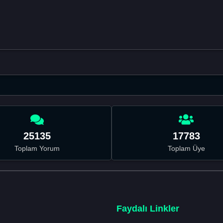
25135
17783
Toplam Yorum
Toplam Üye
Faydalı Linkler