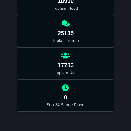
18900
Toplam Flood
25135
Toplam Yorum
17783
Toplam Üye
0
Son 24 Saatte Flood