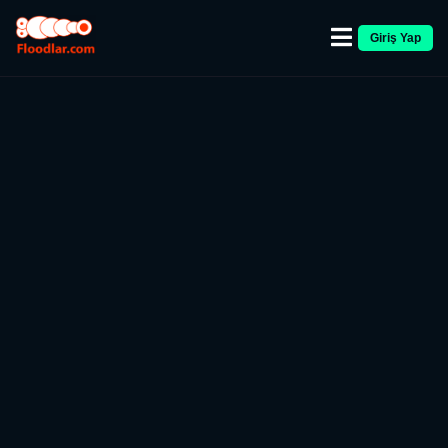
Giriş Yap