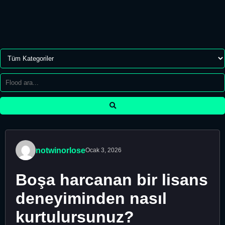
notwinorlose
Ocak 3, 2026
Boşa harcanan bir lisans
deneyiminden nasıl
kurtulursunuz?