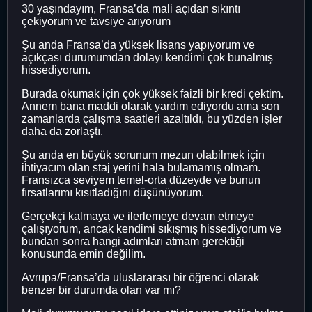
30 yaşındayım, Fransa’da mali açıdan sıkıntı
çekiyorum ve tavsiye arıyorum
Şu anda Fransa’da yüksek lisans yapıyorum ve
açıkçası durumumdan dolayı kendimi çok bunalmış
hissediyorum.
Burada okumak için çok yüksek faizli bir kredi çektim.
Annem bana maddi olarak yardım ediyordu ama son
zamanlarda çalışma saatleri azaltıldı, bu yüzden işler
daha da zorlaştı.
Şu anda en büyük sorunum mezun olabilmek için
ihtiyacım olan staj yerini hala bulamamış olmam.
Fransızca seviyem temel-orta düzeyde ve bunun
fırsatlarımı kısıtladığını düşünüyorum.
Gerçekçi kalmaya ve ilerlemeye devam etmeye
çalışıyorum, ancak kendimi sıkışmış hissediyorum ve
bundan sonra hangi adımları atmam gerektiği
konusunda emin değilim.
Avrupa/Fransa’da uluslararası bir öğrenci olarak
benzer bir durumda olan var mı?