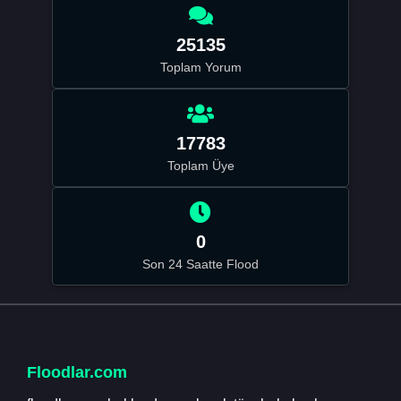
25135
Toplam Yorum
17783
Toplam Üye
0
Son 24 Saatte Flood
Floodlar.com