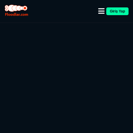
Giriş Yap