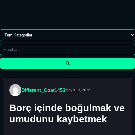
Different_Coat1453
Mayıs 13, 2026
Borç içinde boğulmak ve
umudunu kaybetmek