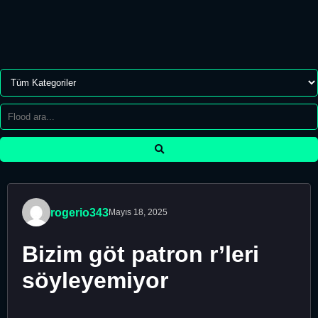
rogerio343
Mayıs 18, 2025
Bizim göt patron r’leri
söyleyemiyor