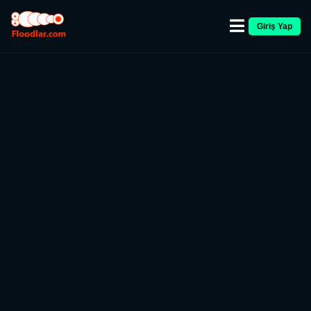
Giriş Yap