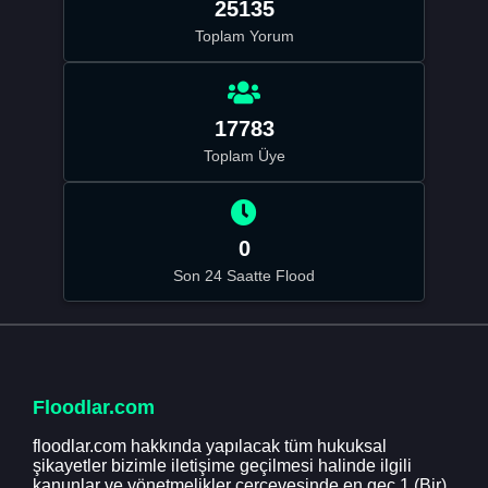
25135
Toplam Yorum
17783
Toplam Üye
0
Son 24 Saatte Flood
Floodlar.com
floodlar.com hakkında yapılacak tüm hukuksal
şikayetler bizimle iletişime geçilmesi halinde ilgili
kanunlar ve yönetmelikler çerçevesinde en geç 1 (Bir)