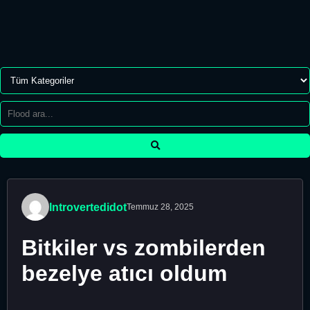
Introvertedidot
Temmuz 28, 2025
Bitkiler vs zombilerden
bezelye atıcı oldum