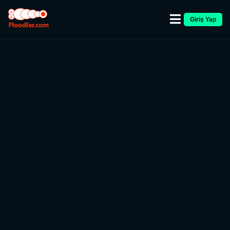
Giriş Yap