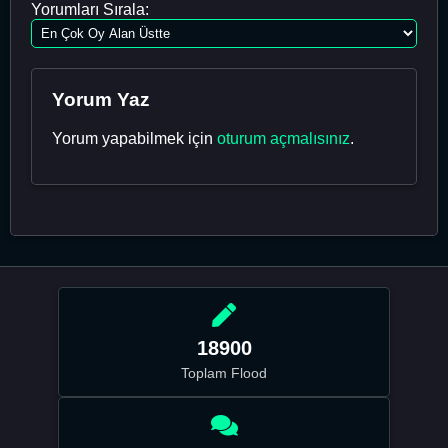
Yorumları Sırala:
Yorum Yaz
Yorum yapabilmek için
oturum açmalısınız
.
18900
Toplam Flood