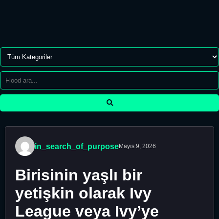
in_search_of_purpose
Mayıs 9, 2026
Birisinin yaşlı bir
yetişkin olarak Ivy
League veya Ivy’ye