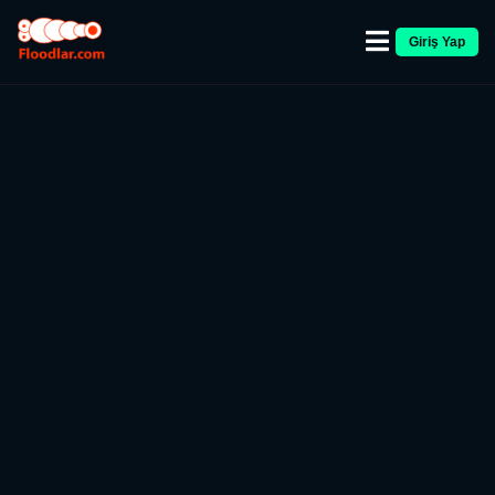
Giriş Yap