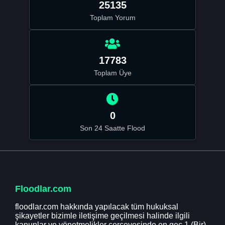
25135
Toplam Yorum
17783
Toplam Üye
0
Son 24 Saatte Flood
Floodlar.com
floodlar.com hakkında yapılacak tüm hukuksal
şikayetler bizimle iletişime geçilmesi halinde ilgili
kanunlar ve yönetmelikler çerçevesinde en geç 1 (Bir)