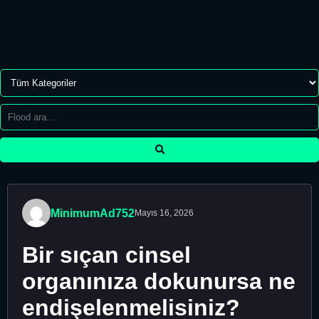
MinimumAd752
Mayıs 16, 2026
Bir sıçan cinsel
organınıza dokunursa ne
endişelenmelisiniz?