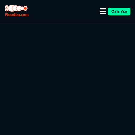
Giriş Yap