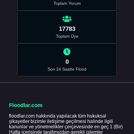
Toplam Yorum
17783
Toplam Üye
0
Son 24 Saatte Flood
Floodlar.com
floodlar.com hakkında yapılacak tüm hukuksal
şikayetler bizimle iletişime geçilmesi halinde ilgili
kanunlar ve yönetmelikler çerçevesinde en geç 1 (Bir)
Hafta içerisinde tarafımızdan gerekli işlemler