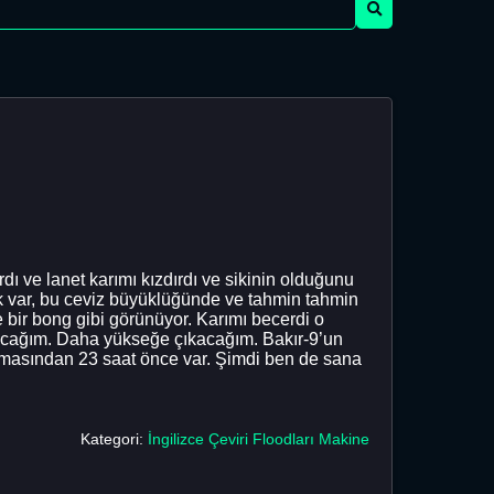
dı ve lanet karımı kızdırdı ve sikinin olduğunu
k var, bu ceviz büyüklüğünde ve tahmin tahmin
e bir bong gibi görünüyor. Karımı becerdi o
yacağım. Daha yükseğe çıkacağım. Bakır-9’un
rpmasından 23 saat önce var. Şimdi ben de sana
Kategori:
İngilizce Çeviri Floodları Makine