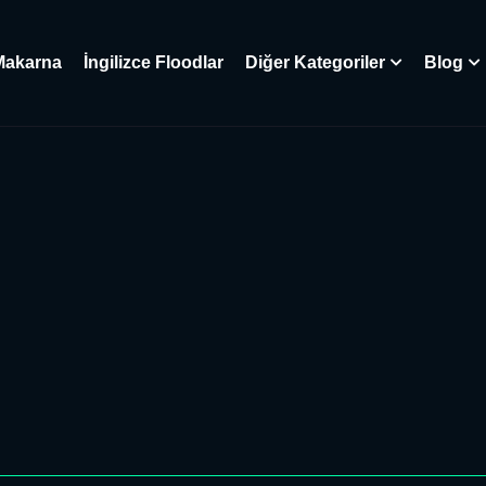
Makarna
İngilizce Floodlar
Diğer Kategoriler
Blog