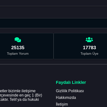
25135
17783
Toplam Yorum
Toplam Üye
Faydalı Linkler
tler bizimle iletişime
Gizlilik Politikası
erçevesinde en geç 1 (Bir)
Hakkımızda
aktır. Telif ya da hukuki
İletişim