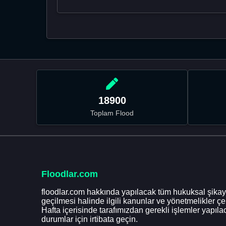
18900
Toplam Flood
Floodlar.com
floodlar.com hakkında yapılacak tüm hukuksal şikaye
geçilmesi halinde ilgili kanunlar ve yönetmelikler ç
Hafta içerisinde tarafımızdan gerekli işlemler yapılac
durumlar için irtibata geçin.