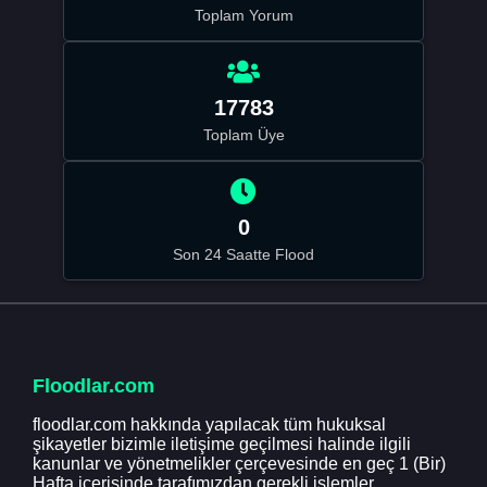
Toplam Yorum
17783
Toplam Üye
0
Son 24 Saatte Flood
Floodlar.com
floodlar.com hakkında yapılacak tüm hukuksal
şikayetler bizimle iletişime geçilmesi halinde ilgili
kanunlar ve yönetmelikler çerçevesinde en geç 1 (Bir)
Hafta içerisinde tarafımızdan gerekli işlemler