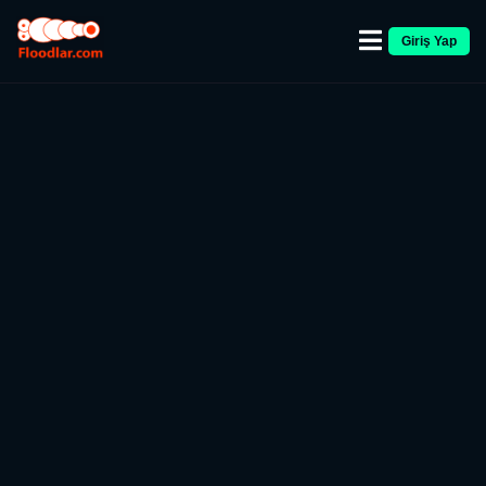
Giriş Yap