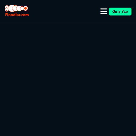
Giriş Yap