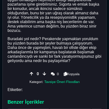
pazarlama işine girebilirsiniz. Sigorta ve emlak başka
bir konudur, ancak ikincisi sadece sümüksü
olduğundan, bunu bir yan uğraş olarak almanız daha
iyi olur. Yöneticilik ya da resepsiyonistlik yapamam,
destek olabilirim ama başka niş becerilerim de var.
Ama yeterince uzman değilim, bu yüzden biraz sinir
bozucu.
Buradaki yol nedir? Perakende yapmaktan yoruldum
bu yüzden burada bir şeyler bulmaya çalışıyorum.
Daha önce de yapmıştım, havalı bir ofiste diğer ekip
arkadaşlarımla bir kampanya başlatarak başlamak
canlandırıcıydı ve sanki bir fark yaratıyormuşsunuz gibi
geliyordu ama nedir bu paylaşımlar?
0
0
Kopyala
Kategori:
Tavsiye Öneri Floodları
Etiketler:
Benzer İçerikler