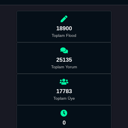
18900
Toplam Flood
25135
Toplam Yorum
17783
Toplam Üye
0