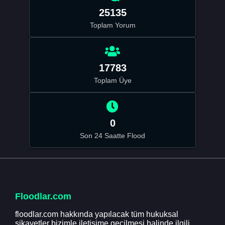
25135
Toplam Yorum
17783
Toplam Üye
0
Son 24 Saatte Flood
Floodlar.com
floodlar.com hakkında yapılacak tüm hukuksal
şikayetler bizimle iletişime geçilmesi halinde ilgili