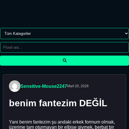
Sensitive-Mouse2247
Mart 20, 2026
benim fantezim DEĞİL
Yani benim fantezim şu andaki erkek formum olmak,
üzerime tam oturmayan bir elbise giymek, berbat bir