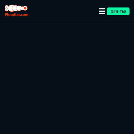
Giriş Yap