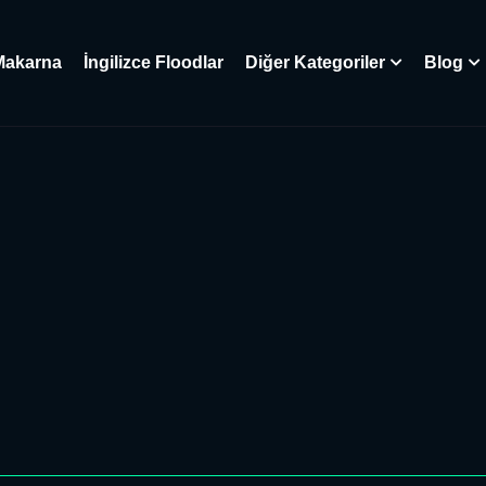
Makarna
İngilizce Floodlar
Diğer Kategoriler
Blog