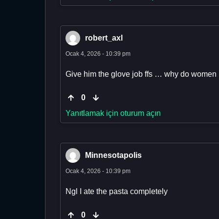
robert_axl
Ocak 4, 2026 - 10:39 pm
Give him the glove job ffs … why do women
0
Yanıtlamak için oturum açın
Minnesotapolis
Ocak 4, 2026 - 10:39 pm
Ngl I ate the pasta completely
0