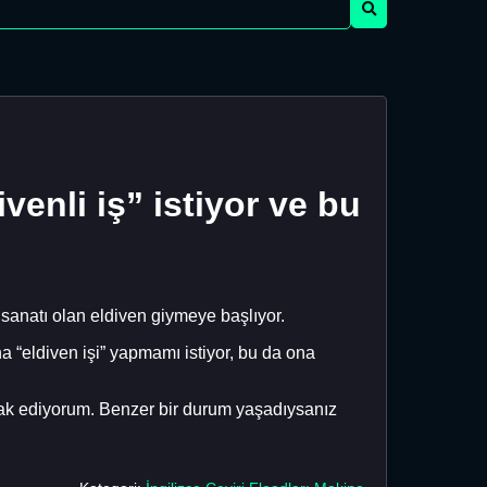
venli iş” istiyor ve bu
 sanatı olan eldiven giymeye başlıyor.
a “eldiven işi” yapmamı istiyor, bu da ona
rak ediyorum. Benzer bir durum yaşadıysanız