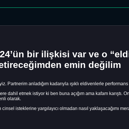
’ün bir ilişkisi var ve o “eldi
 getireceğimden emin değilim
iz. Partnerim anladığım kadarıyla ışıklı eldivenlerle performans
lere dahil etmek istiyor ki ben buna açığım ama kafam karıştı. On
enli olarak.
 cinsel isteklerine yargılayıcı olmadan nasıl yaklaşacağımı me