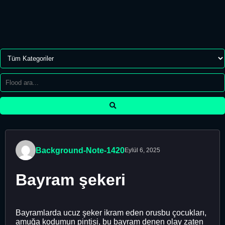
Background-Note-1420
Eylül 6, 2025
Bayram şekeri
Bayramlarda ucuz şeker ikram eden orusbu çocukları,
amuğa kodumun pintisi, bu bayram denen olay zaten