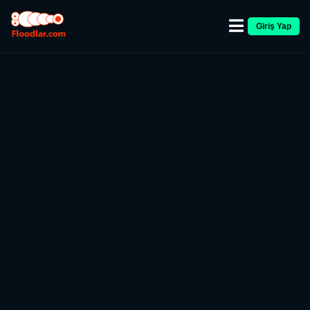
Giriş Yap