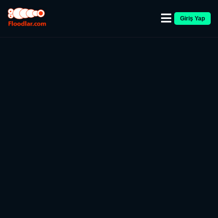
Giriş Yap