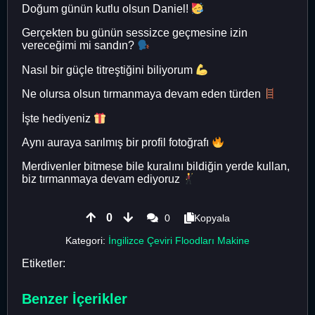
Doğum günün kutlu olsun Daniel!
Gerçekten bu günün sessizce geçmesine izin
vereceğimi mi sandın?
Nasıl bir güçle titreştiğini biliyorum
Ne olursa olsun tırmanmaya devam eden türden
İşte hediyeniz
Aynı auraya sarılmış bir profil fotoğrafı
Merdivenler bitmese bile kuralını bildiğin yerde kullan,
biz tırmanmaya devam ediyoruz
0
0
Kopyala
Kategori:
İngilizce Çeviri Floodları Makine
Etiketler:
Benzer İçerikler