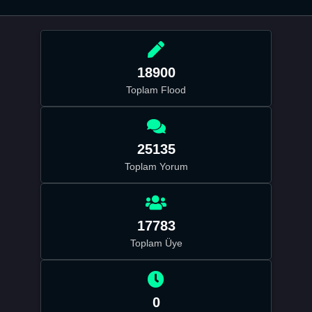
18900
Toplam Flood
25135
Toplam Yorum
17783
Toplam Üye
0