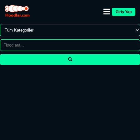
Giriş Yap