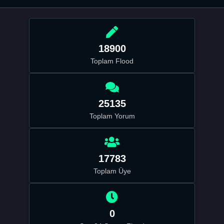
18900
Toplam Flood
25135
Toplam Yorum
17783
Toplam Üye
0