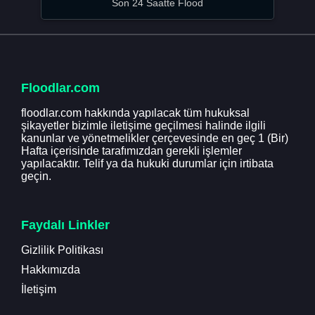
Son 24 Saatte Flood
Floodlar.com
floodlar.com hakkında yapılacak tüm hukuksal
şikayetler bizimle iletişime geçilmesi halinde ilgili
kanunlar ve yönetmelikler çerçevesinde en geç 1 (Bir)
Hafta içerisinde tarafımızdan gerekli işlemler
yapılacaktır. Telif ya da hukuki durumlar için irtibata
geçin.
Faydalı Linkler
Gizlilik Politikası
Hakkımızda
İletişim