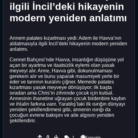
ilgili İncil’deki hikayenin
modern yeniden anlatımı
Annem patates kızartması yedi: Adem ile Havva’nın
aldatmasıyla ilgili İncil’deki hikayenin modern yeniden
anlatımı.
Cennet Bahçesi’nde Havva, insanlığın düşüşüne yol
açan bir ayartma ve itaatsizlik eylemi olan yasak
meyveyi alır. Anne, Havva gibi, dokunulmaması
gerekeni alır ve bunu yaparak masumiyeti yerle bir
eder ve tanrının kuralını çiğner. Memede patates
kızartması yasak meyveye dönüşüyor; ilk başta
sıradan ama Chris’in zihninde çocuk için kutsal.
Annesinin ihanetine uğrayan çocuk birdenbire kaybın
ve ihlalin farkına varır. Yaratılış’taki ilk ısırığın dünyayı
yeniden şekillendirmesi gibi, annenin ısırığı da
çocuğun evrene bakışını ve aile algısını yeniden
şekillendirir.
0
1
Kopyala