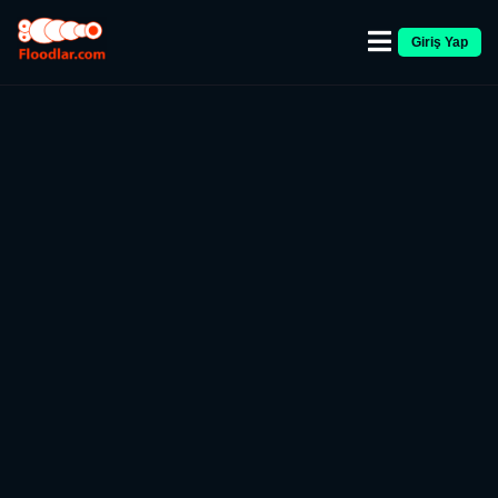
Giriş Yap