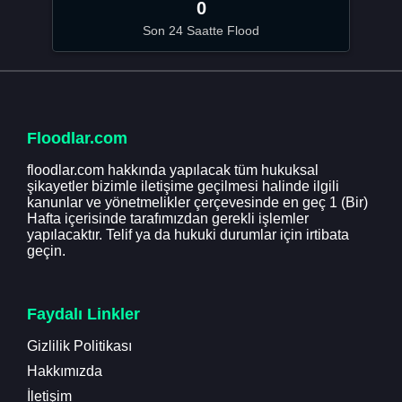
0
Son 24 Saatte Flood
Floodlar.com
floodlar.com hakkında yapılacak tüm hukuksal
şikayetler bizimle iletişime geçilmesi halinde ilgili
kanunlar ve yönetmelikler çerçevesinde en geç 1 (Bir)
Hafta içerisinde tarafımızdan gerekli işlemler
yapılacaktır. Telif ya da hukuki durumlar için irtibata
geçin.
Faydalı Linkler
Gizlilik Politikası
Hakkımızda
İletişim