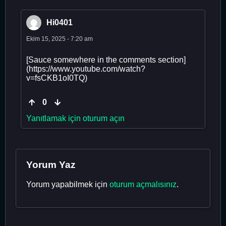
Hi0401
Ekim 15, 2025 - 7:20 am
[Sauce somewhere in the comments section]
(https://www.youtube.com/watch?
v=fsCKB1oI0TQ)
0
Yanıtlamak için oturum açın
Yorum Yaz
Yorum yapabilmek için
oturum açmalısınız
.