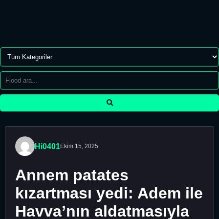
Hi0401
Ekim 15, 2025
Annem patates
kızartması yedi: Adem ile
Havva’nın aldatmasıyla