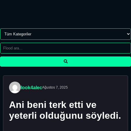
look4alec
Ağustos 7, 2025
Ani beni terk etti ve
yeterli olduğunu söyledi.