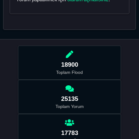
18900
Toplam Flood
25135
Toplam Yorum
17783