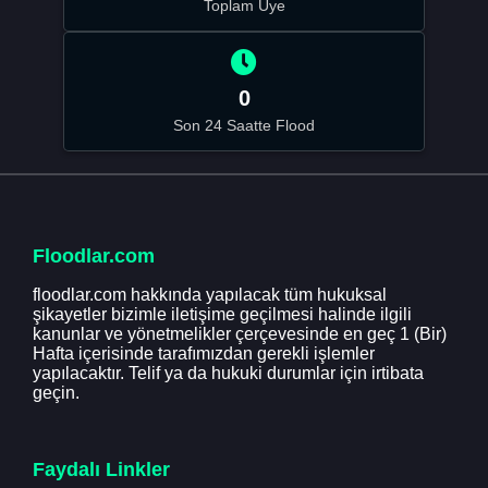
Toplam Üye
0
Son 24 Saatte Flood
Floodlar.com
floodlar.com hakkında yapılacak tüm hukuksal
şikayetler bizimle iletişime geçilmesi halinde ilgili
kanunlar ve yönetmelikler çerçevesinde en geç 1 (Bir)
Hafta içerisinde tarafımızdan gerekli işlemler
yapılacaktır. Telif ya da hukuki durumlar için irtibata
geçin.
Faydalı Linkler