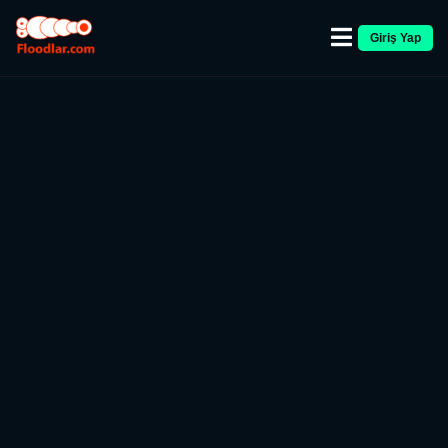
Giriş Yap